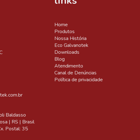
links
Home
Produtos
Nossa História
Eco Galvanotek
Downloads
C
Blog
Atendimento
Canal de Denúncias
Política de privacidade
tek.com.br
oli Baldasso
sa | RS | Brasil
. Postal: 35