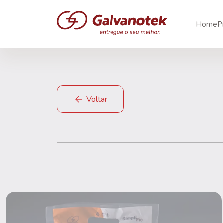
Home
P
Voltar