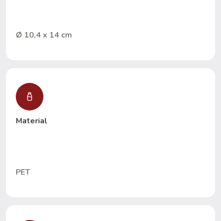
Ø 10,4 x 14 cm
Material
PET