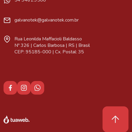
54 3461.9500
galvanotek@galvanotek.com.br
Rua Leonilda Maffacioli Baldasso
Nº 326 | Carlos Barbosa | RS | Brasil
CEP: 95185-000 | Cx. Postal: 35