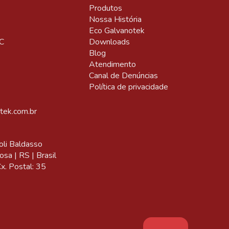
Produtos
Nossa História
Eco Galvanotek
Downloads
C
Blog
Atendimento
Canal de Denúncias
Política de privacidade
tek.com.br
oli Baldasso
sa | RS | Brasil
. Postal: 35