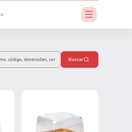
to
Buscar