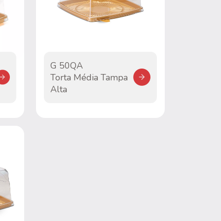
G 50QA
Torta Média Tampa
Alta