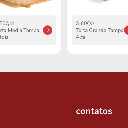
 50QM
G 60QA
rta Média Tampa
Torta Grande Tampa
dia
Alta
contatos