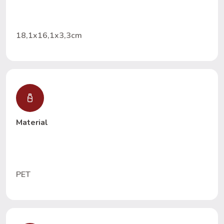
18,1x16,1x3,3cm
Material
PET