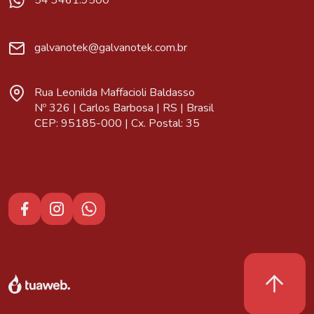
54 3461.9500
galvanotek@galvanotek.com.br
Rua Leonilda Maffacioli Baldasso
Nº 326 | Carlos Barbosa | RS | Brasil
CEP: 95185-000 | Cx. Postal: 35