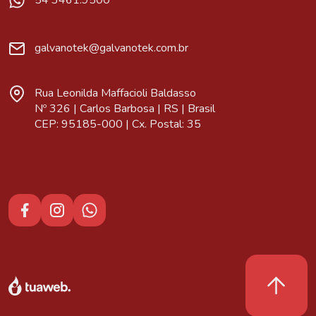
54 3461.9500
galvanotek@galvanotek.com.br
Rua Leonilda Maffacioli Baldasso
Nº 326 | Carlos Barbosa | RS | Brasil
CEP: 95185-000 | Cx. Postal: 35