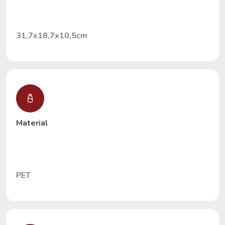
31,7x18,7x10,5cm
Material
PET