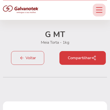
G MT
Meia Torta - 1kg
Voltar
Compartilhar