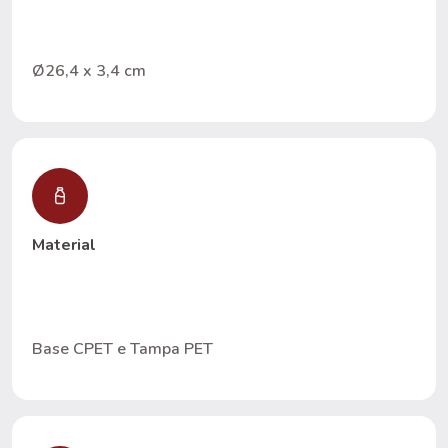
Ø26,4 x 3,4 cm
Material
Base CPET e Tampa PET