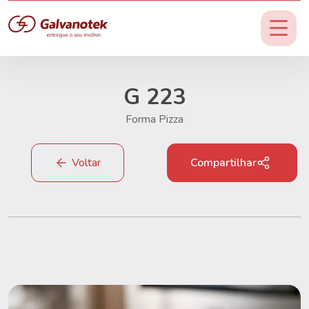
G 223
Forma Pizza
Voltar
Compartilhar