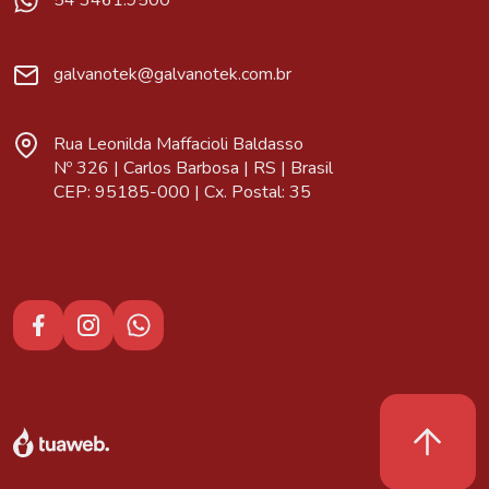
54 3461.9500
galvanotek@galvanotek.com.br
Rua Leonilda Maffacioli Baldasso
Nº 326 | Carlos Barbosa | RS | Brasil
CEP: 95185-000 | Cx. Postal: 35