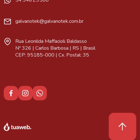
54 3461.9500
galvanotek@galvanotek.com.br
Rua Leonilda Maffacioli Baldasso
Nº 326 | Carlos Barbosa | RS | Brasil
CEP: 95185-000 | Cx. Postal: 35