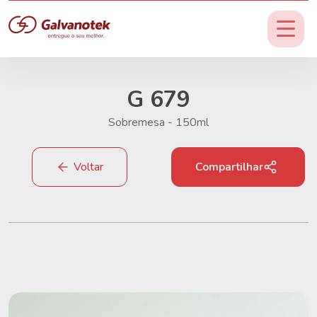
G 679
Sobremesa - 150ml
Voltar
Compartilhar