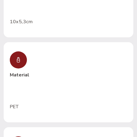
10x5,3cm
Material
PET