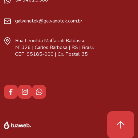
54 3461.9500
galvanotek@galvanotek.com.br
Rua Leonilda Maffacioli Baldasso
Nº 326 | Carlos Barbosa | RS | Brasil
CEP: 95185-000 | Cx. Postal: 35