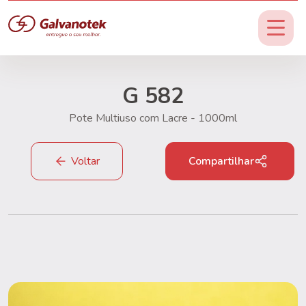
G 582
Pote Multiuso com Lacre - 1000ml
Voltar
Compartilhar