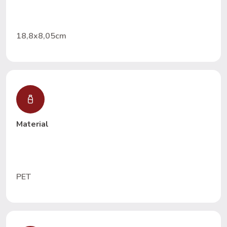
18,8x8,05cm
Material
PET