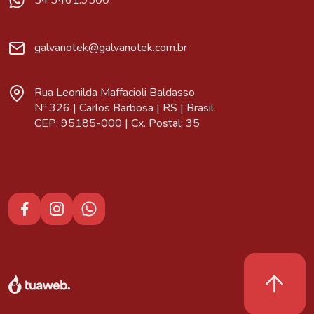
54 3461.9500
galvanotek@galvanotek.com.br
Rua Leonilda Maffacioli Baldasso
Nº 326 | Carlos Barbosa | RS | Brasil
CEP: 95185-000 | Cx. Postal: 35