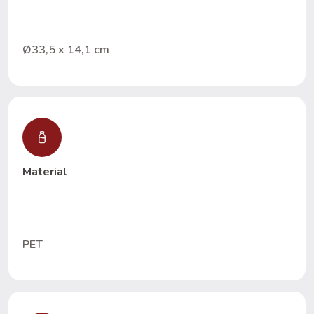
Ø33,5 x 14,1 cm
Material
PET