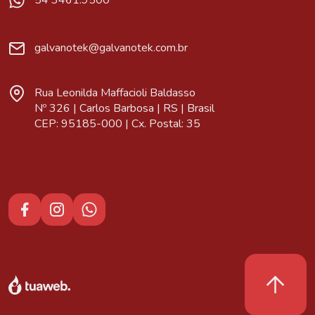
54 3461.9500
galvanotek@galvanotek.com.br
Rua Leonilda Maffacioli Baldasso
Nº 326 | Carlos Barbosa | RS | Brasil
CEP: 95185-000 | Cx. Postal: 35