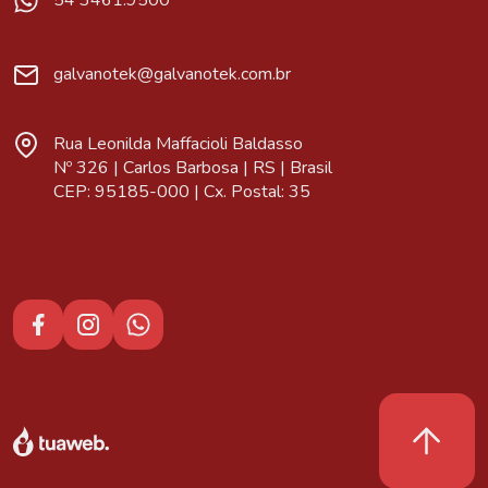
54 3461.9500
galvanotek@galvanotek.com.br
Rua Leonilda Maffacioli Baldasso
Nº 326 | Carlos Barbosa | RS | Brasil
CEP: 95185-000 | Cx. Postal: 35