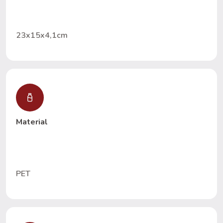
23x15x4,1cm
Material
PET