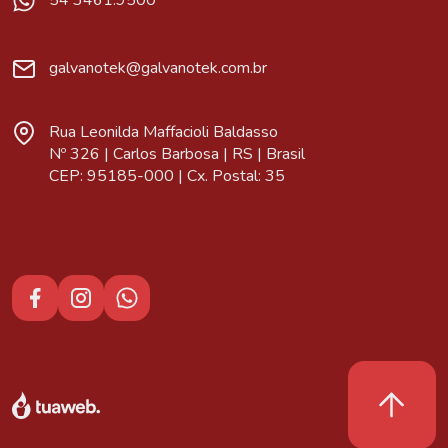
54 3461.9500
galvanotek@galvanotek.com.br
Rua Leonilda Maffacioli Baldasso
Nº 326 | Carlos Barbosa | RS | Brasil
CEP: 95185-000 | Cx. Postal: 35