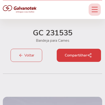
GC 231535
Bandeja para Carnes
Voltar
Compartilhar