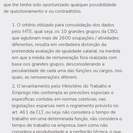
que lhe tenha sido oportunizado qualquer possibilidade
de questionamento e ou contraditório.
O critério utilizado para consolidação dos dados
pelo MTE, qual seja, os 10 grandes grupos da CBO,
que aglutinam mais de 2600 ocupações / atividades
diferentes, resulta em verdadeira distorção da
pretendida avaliação de igualdade salarial, na medida
em que a média de remuneração fora realizada com
base nos grandes grupos, desconsiderando a
peculiaridade de cada uma das funções ou cargos, nos
quais, as remunerações diferem.
O levantamento pelo Ministério do Trabalho e
Emprego não contempla as previsões especiais e
específicas contidas em normas coletivas, nas
legislações esparsas nem o regramento previsto no
art. 461 da CLT, ou seja, não considera o tempo de
trabalho em uma determinada função, não considera o
tempo de trabalho na empresa, bem como não
considera a produtividade e a perfeição técnica, o que