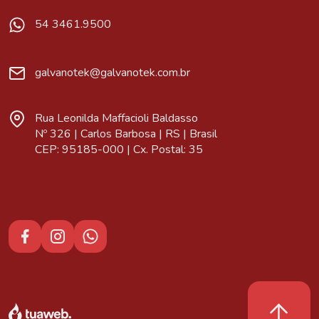
54 3461.9500
galvanotek@galvanotek.com.br
Rua Leonilda Maffacioli Baldasso
Nº 326 | Carlos Barbosa | RS | Brasil
CEP: 95185-000 | Cx. Postal: 35