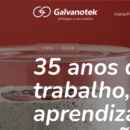
Home
P
1991 - 2026
35 anos 
trabalho
aprendiz