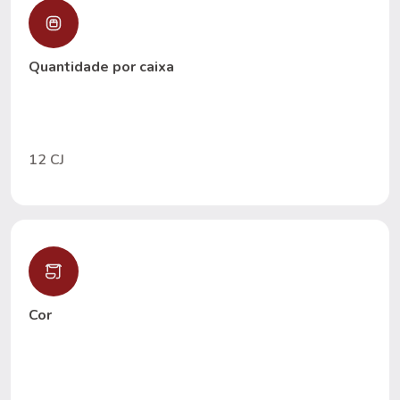
Quantidade por caixa
12 CJ
Cor