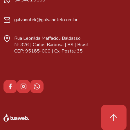
54 3461.9500
galvanotek@galvanotek.com.br
Rua Leonilda Maffacioli Baldasso
Nº 326 | Carlos Barbosa | RS | Brasil
CEP: 95185-000 | Cx. Postal: 35