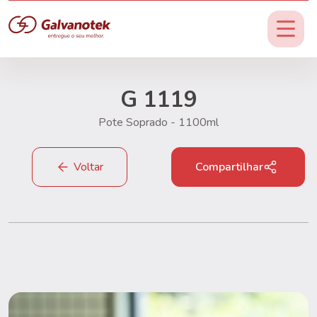
G 1119
Pote Soprado - 1100ml
Voltar
Compartilhar